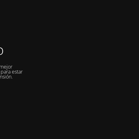
o
 mejor
 para estar
nsión.